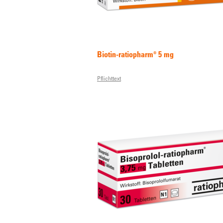
Biotin-ratiopharm® 5 mg
Pflichttext