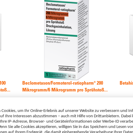
100
Beclometason/Formoterol-ratiopharm® 200
Betahi
oß...
Mikrogramm/6 Mikrogramm pro Sprühstoß...