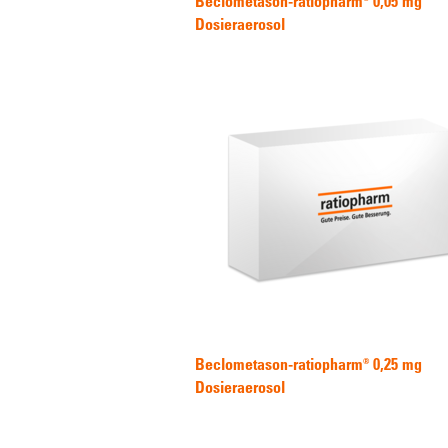
Beclometason-ratiopharm® 0,05 mg
Dosieraerosol
Beclometason-ratiopharm® 0,25 mg
Dosieraerosol