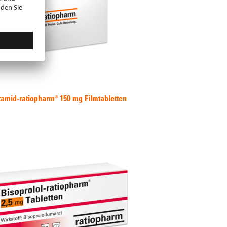
tamid-ratiopharm® 150 mg Filmtabletten