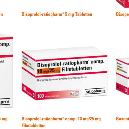
en
Bisoprolol-ratiopharm® 5 mg Tabletten
Bisopr
5 mg
Bisoprolol-ratiopharm® comp. 10 mg/25 mg
Bosent
Filmtabletten