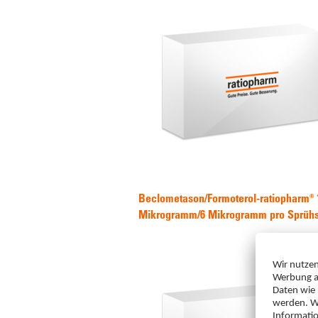
Beclometason/Formoterol-ratiopharm® 
Mikrogramm/6 Mikrogramm pro Sprühst