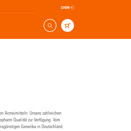
LOGIN
Suche
Warenkorb
gen Arzneimitteln: Unsere zahlreichen
iopharm Qualität zur Verfügung. Vom
reisgünstigen Generika in Deutschland.