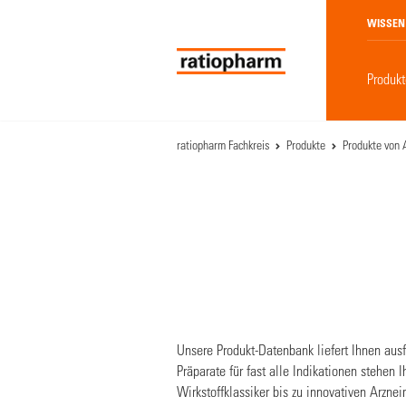
WISSEN
Produkt
ratiopharm Fachkreis
Produkte
Produkte von A
Unsere Produkt-Datenbank liefert Ihnen ausf
Präparate für fast alle Indikationen stehe
Wirkstoffklassiker bis zu innovativen Arzne