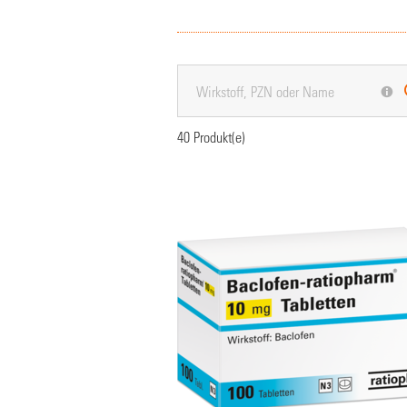
40
Produkt(e)