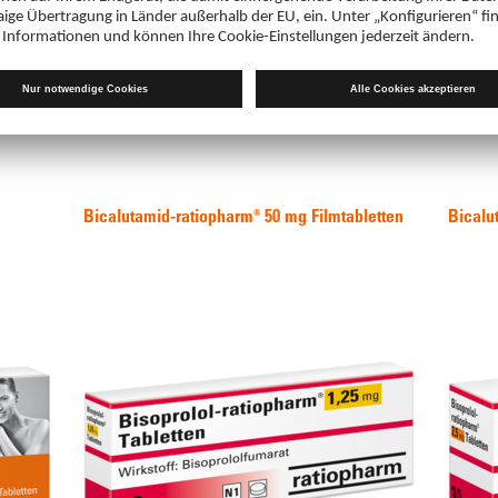
Bicalutamid-ratiopharm® 50 mg Filmtabletten
Bicalu