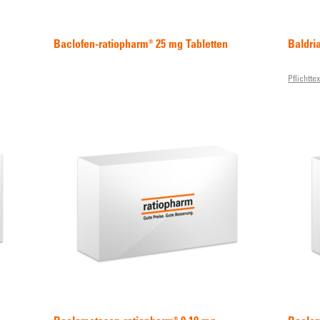
Baclofen-ratiopharm® 25 mg Tabletten
Baldri
Pflichttex