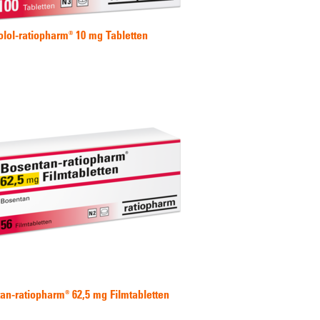
olol-ratiopharm® 10 mg Tabletten
an-ratiopharm® 62,5 mg Filmtabletten