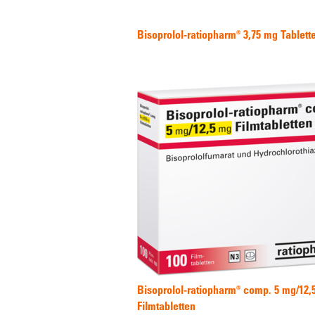
Bisoprolol-ratiopharm® 3,75 mg Tablett
Bisoprolol-ratiopharm® comp. 5 mg/12,
Filmtabletten