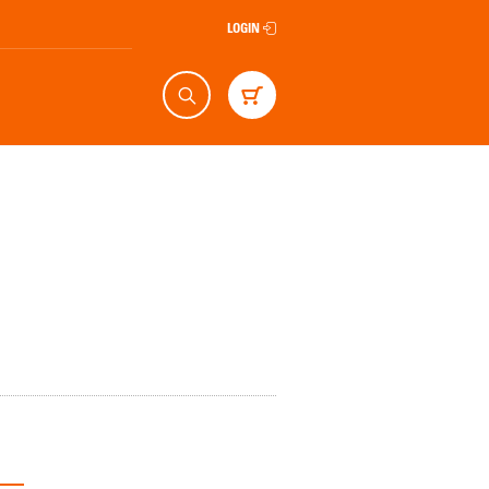
LOGIN
Suche
Warenkorb