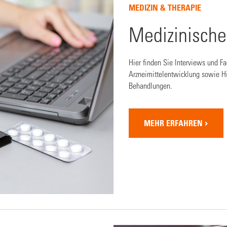
MEDIZIN & THERAPIE
Medizinisch
Hier finden Sie Interviews und F
Arzneimittelentwicklung sowie Hi
Behandlungen.
MEHR ERFAHREN