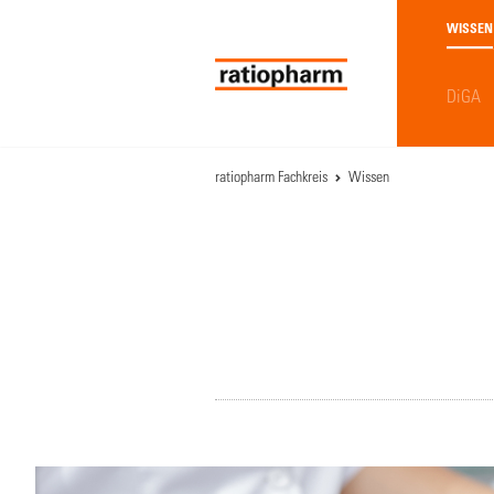
WISSEN
DiGA
ratiopharm Fachkreis
Wissen