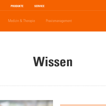
PRODUKTE
SERVICE
Medizin & Therapie
Praxismanagement
Wissen