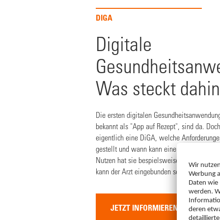
DIGA
Digitale
Gesundheitsanw
Was steckt dahin
Die ersten digitalen Gesundheitsanwendun
bekannt als "App auf Rezept", sind da. Doc
eigentlich eine DiGA, welche Anforderunge
gestellt und wann kann eine DiGA erstatt
Nutzen hat sie bespielsweise für den Patie
kann der Arzt eingebunden sein?
JETZT INFORMIEREN