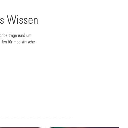
es Wissen
achbeiträge rund um
lfen für medizinische