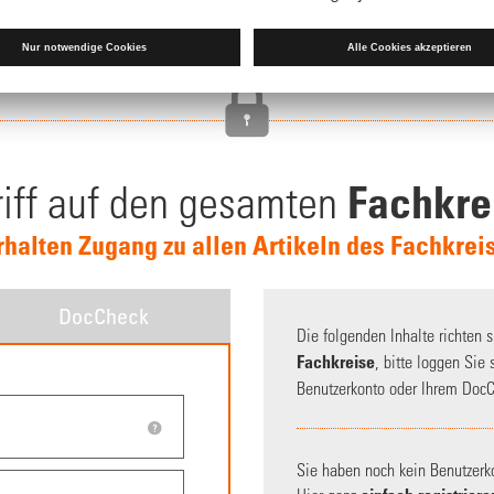
Fachkre
iff auf den gesamten
rhalten Zugang zu allen Artikeln des Fachkrei
DocCheck
Die folgenden Inhalte richten 
Fachkreise
, bitte loggen Sie
Benutzerkonto oder Ihrem DocC
Sie haben noch kein Benutzerk