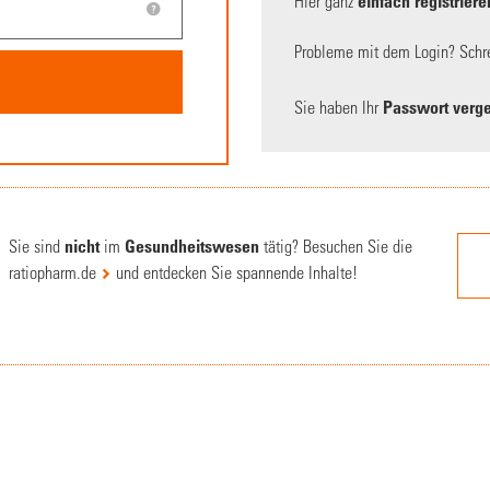
Hier ganz
einfach registriere
Probleme mit dem Login? Schre
Sie haben Ihr
Passwort verg
Sie sind
nicht
im
Gesundheitswesen
tätig? Besuchen Sie die
ratiopharm.de
und entdecken Sie spannende Inhalte!