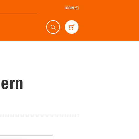
LOGIN
Suche
Warenkorb
dern