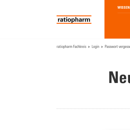
WISSEN
ratiopharm Fachkreis
Login
Passwort vergess
Neu