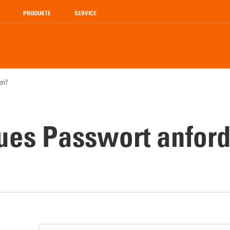
PRODUKTE
SERVICE
en?
es Passwort anfor