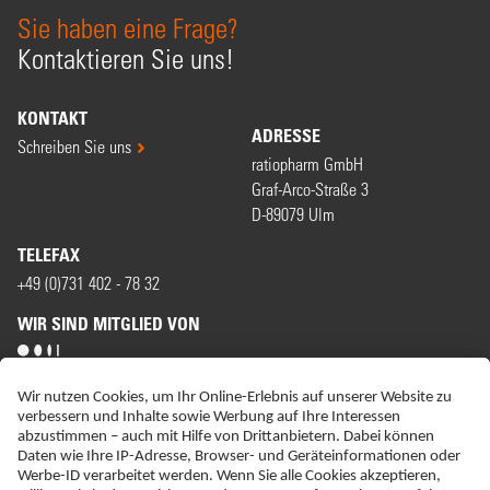
Sie haben eine Frage?
Kontaktieren Sie uns!
KONTAKT
ADRESSE
Schreiben Sie uns
ratiopharm GmbH
Graf-Arco-Straße 3
D-89079 Ulm
TELEFAX
+49 (0)731 402 - 78 32
WIR SIND MITGLIED VON
ERKLÄRUNG ZUR BARRIEREFREIHEIT
IMPRESSUM