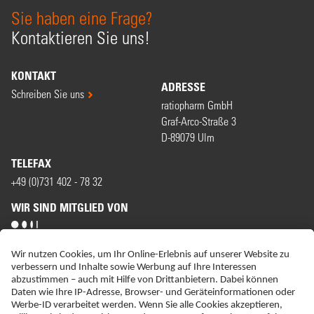
Sie haben eine Frage?
Kontaktieren Sie uns!
KONTAKT
ADRESSE
Schreiben Sie uns
ratiopharm GmbH
Graf-Arco-Straße 3
D-89079 Ulm
TELEFAX
+49 (0)731 402 - 78 32
WIR SIND MITGLIED VON
ERKLÄRUNG ZUR BARRIEREFREIHEIT
IMPRESSUM