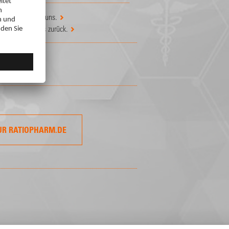
 Schreiben Sie uns.
n
? Setzen Sie es zurück.
UR RATIOPHARM.DE