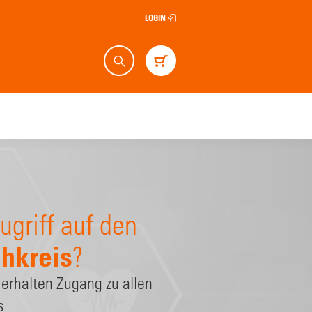
LOGIN
Suche
Warenkorb
ugriff auf den
hkreis
?
 erhalten Zugang zu allen
s