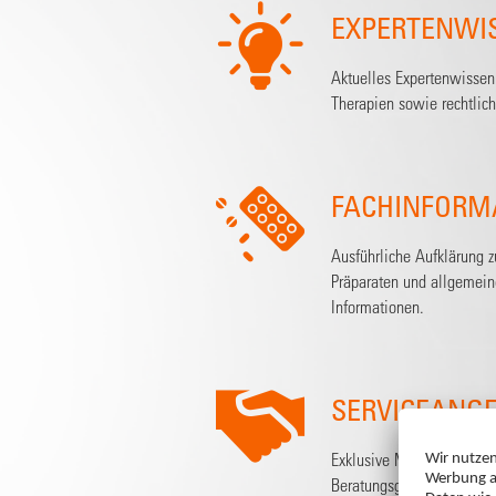
EXPERTENWI
Aktuelles Expertenwissen 
Therapien sowie rechtlic
FACHINFORM
Ausführliche Aufklärung 
Präparaten und allgemei
Informationen.
SERVICEANG
Exklusive Materialien, die
Beratungsgespräche nutz