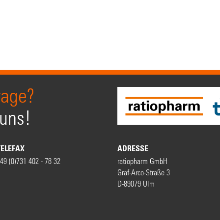
rage?
 uns!
TELEFAX
ADRESSE
49 (0)731 402 - 78 32
ratiopharm GmbH
Graf-Arco-Straße 3
D-89079 Ulm