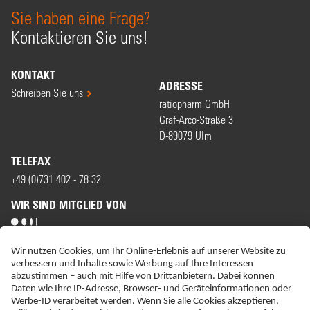
Sie haben eine Frage?
Kontaktieren Sie uns!
KONTAKT
ADRESSE
Schreiben Sie uns
ratiopharm GmbH
Graf-Arco-Straße 3
D-89079 Ulm
TELEFAX
+49 (0)731 402 - 78 32
WIR SIND MITGLIED VON
ERKLÄRUNG ZUR BARRIEREFREIHEIT
IMPRESSUM