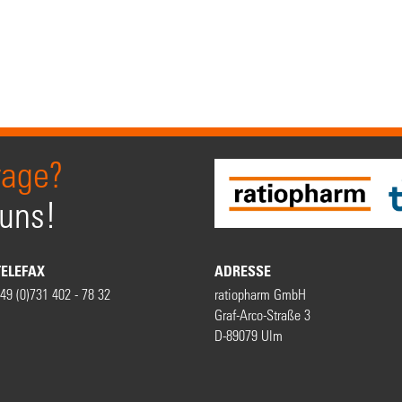
rage?
 uns!
TELEFAX
ADRESSE
49 (0)731 402 - 78 32
ratiopharm GmbH
Graf-Arco-Straße 3
D-89079 Ulm