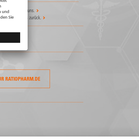
 Schreiben Sie uns.
n
? Setzen Sie es zurück.
UR RATIOPHARM.DE