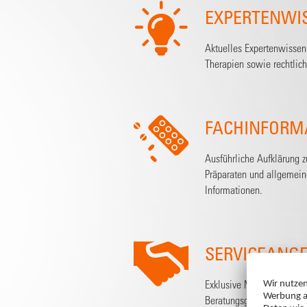
EXPERTENWI
Aktuelles Expertenwissen 
Therapien sowie rechtlic
FACHINFORM
Ausführliche Aufklärung 
Präparaten und allgemei
Informationen.
SERVICEANG
Exklusive Materialien, die
Beratungsgespräche nutz