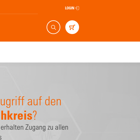
LOGIN
Suche
Warenkorb
ugriff auf den
hkreis
?
 erhalten Zugang zu allen
s