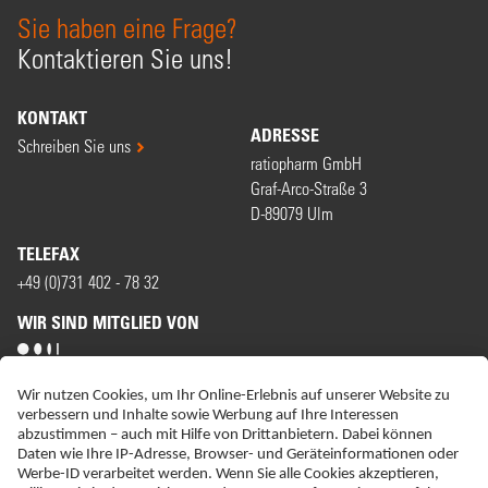
Sie haben eine Frage?
Kontaktieren Sie uns!
KONTAKT
ADRESSE
Schreiben Sie uns
ratiopharm GmbH
Graf-Arco-Straße 3
D-89079 Ulm
TELEFAX
+49 (0)731 402 - 78 32
WIR SIND MITGLIED VON
ERKLÄRUNG ZUR BARRIEREFREIHEIT
IMPRESSUM