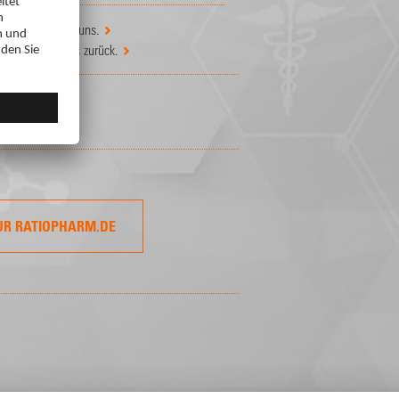
 Schreiben Sie uns.
n
? Setzen Sie es zurück.
UR RATIOPHARM.DE