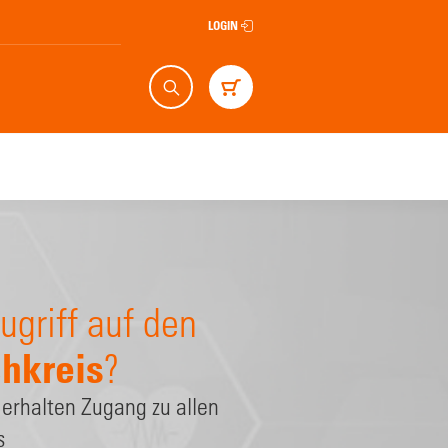
LOGIN
Suche
Warenkorb
ugriff auf den
hkreis
?
 erhalten Zugang zu allen
s