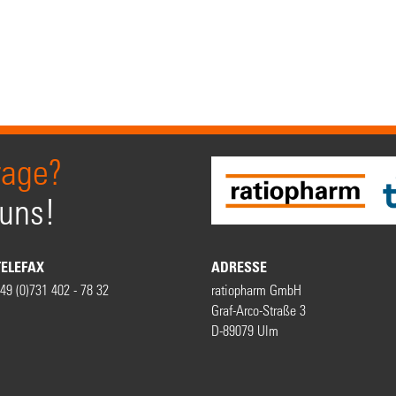
rage?
 uns!
TELEFAX
ADRESSE
49 (0)731 402 - 78 32
ratiopharm GmbH
Graf-Arco-Straße 3
D-89079 Ulm