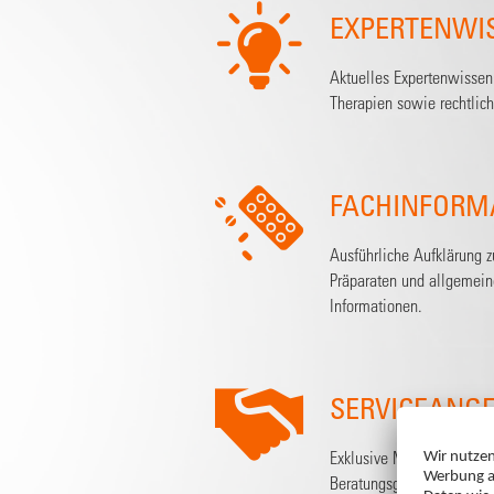
EXPERTENWI
Aktuelles Expertenwissen 
Therapien sowie rechtlic
FACHINFORM
Ausführliche Aufklärung 
Präparaten und allgemei
Informationen.
SERVICEANG
Exklusive Materialien, die
Beratungsgespräche nutz