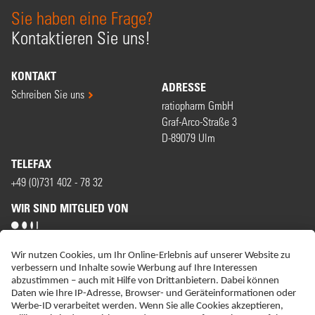
Sie haben eine Frage?
Kontaktieren Sie uns!
KONTAKT
ADRESSE
Schreiben Sie uns
ratiopharm GmbH
Graf-Arco-Straße 3
D-89079 Ulm
TELEFAX
+49 (0)731 402 - 78 32
WIR SIND MITGLIED VON
ERKLÄRUNG ZUR BARRIEREFREIHEIT
IMPRESSUM